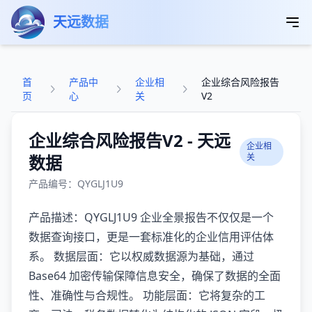
跳转到主要内容
天远数据
首
产品中
企业相
企业综合风险报告
页
心
关
V2
企业综合风险报告V2 - 天远
企业相
数据
关
产品编号：QYGLJ1U9
产品描述：QYGLJ1U9 企业全景报告不仅仅是一个
数据查询接口，更是一套标准化的企业信用评估体
系。 数据层面：它以权威数据源为基础，通过
Base64 加密传输保障信息安全，确保了数据的全面
性、准确性与合规性。 功能层面：它将复杂的工