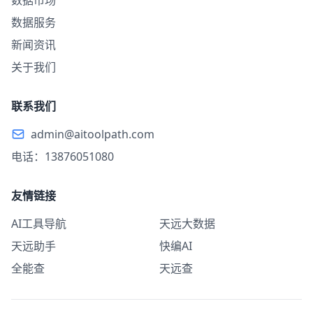
数据市场
数据服务
新闻资讯
关于我们
联系我们
admin@aitoolpath.com
电话：13876051080
友情链接
AI工具导航
天远大数据
天远助手
快编AI
全能查
天远查