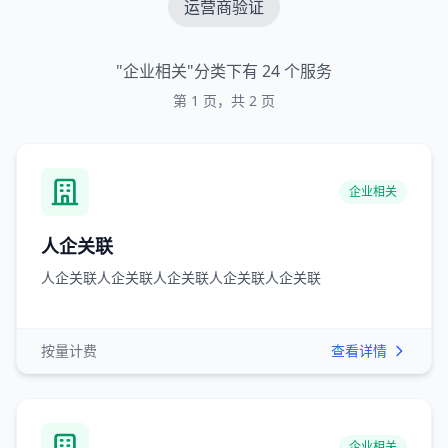
运营商验证
"企业相关"分类下有 24 个服务
第 1 页，共 2 页
API产品列表
企业相关
人企关联
人企关联人企关联人企关联人企关联人企关联
按量计费
查看详情
企业相关