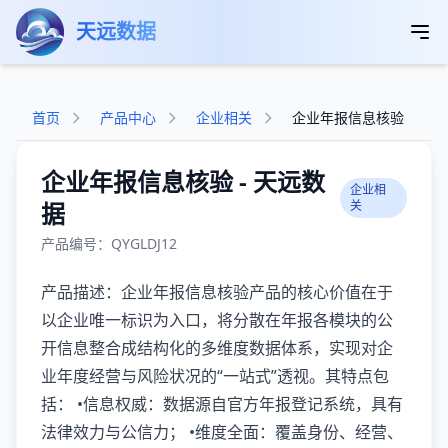
跳转到主要内容
天远数据
首页
产品中心
企业相关
企业年报信息核验
企业年报信息核验 - 天远数
企业相
据
关
产品编号：QYGLDJ12
产品描述：企业年报信息核验产品的核心价值在于
以企业唯一标识为入口，将分散在年报各模块的公
开信息整合成结构化的多维度数据体系，实现对企
业年度经营与风险状况的“一站式”透视。其特点包
括： •信息权威：数据源自官方年报登记系统，具有
法律效力与公信力； •维度全面：覆盖身份、经营、