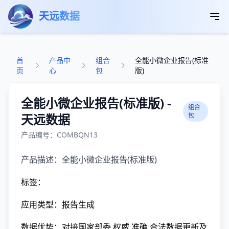
跳转到主要内容
天远数据
首
产品中
组合
全能小微企业报告(标准
页
心
包
版)
全能小微企业报告(标准版) -
组合
天远数据
包
产品编号：COMBQN13
产品描述：全能小微企业报告(标准版)
标签：
应用类型：报告生成
数据优势：对接国家部委,权威,准确,合法数据更新及