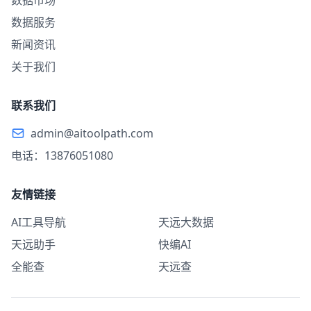
数据市场
数据服务
新闻资讯
关于我们
联系我们
admin@aitoolpath.com
电话：13876051080
友情链接
AI工具导航
天远大数据
天远助手
快编AI
全能查
天远查